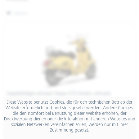
Merken
Gepäckträger schwarz Vespa GTS hinten, schwarz
Diese Website benutzt Cookies, die für den technischen Betrieb der
Website erforderlich sind und stets gesetzt werden. Andere Cookies,
€ 239,00
die den Komfort bei Benutzung dieser Website erhöhen, der
Direktwerbung dienen oder die Interaktion mit anderen Websites und
sozialen Netzwerken vereinfachen sollen, werden nur mit Ihrer
Merken
Zustimmung gesetzt.