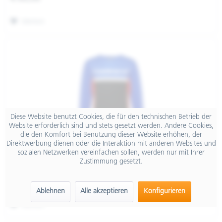
Merken
Diese Website benutzt Cookies, die für den technischen Betrieb der
Website erforderlich sind und stets gesetzt werden. Andere Cookies,
die den Komfort bei Benutzung dieser Website erhöhen, der
Direktwerbung dienen oder die Interaktion mit anderen Websites und
APRILIA OFF ROAD JERSEY
sozialen Netzwerken vereinfachen sollen, werden nur mit Ihrer
Zustimmung gesetzt.
€ 48,00
Ablehnen
Alle akzeptieren
Konfigurieren
Merken