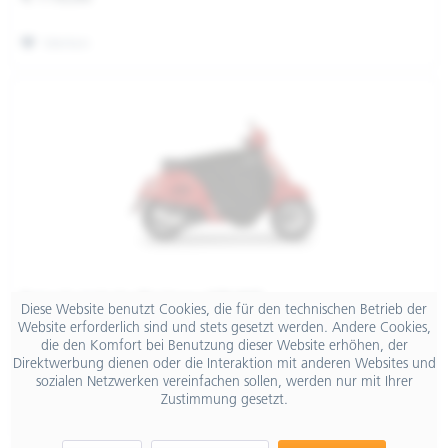
Merken
Beinschutzdecke für Vespa GTS RST
Diese Website benutzt Cookies, die für den technischen Betrieb der
Website erforderlich sind und stets gesetzt werden. Andere Cookies,
die den Komfort bei Benutzung dieser Website erhöhen, der
Direktwerbung dienen oder die Interaktion mit anderen Websites und
€ 199,00
sozialen Netzwerken vereinfachen sollen, werden nur mit Ihrer
Zustimmung gesetzt.
Merken