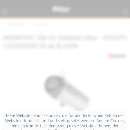
Übersicht
Auspuff
AKRAPOVIC Slip-On Edelstahl silber - GTS/GTV
125/250/300 E4 ab Bj.2009-
Diese Website benutzt Cookies, die für den technischen Betrieb der
Website erforderlich sind und stets gesetzt werden. Andere Cookies,
die den Komfort bei Benutzung dieser Website erhöhen, der