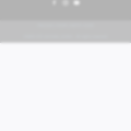
PIAGGIO | VESPA | MOTO GUZZI
FABER KFZ-Vertriebs GmbH - All rights reserved