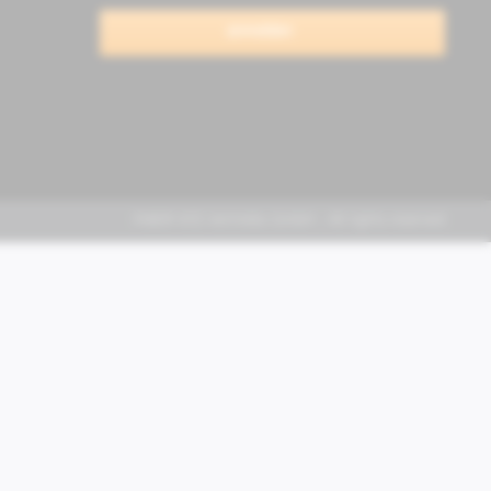
anmelden
FABER KFZ-Vertriebs GmbH - All rights reserved