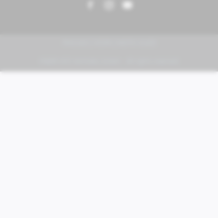
PIAGGIO | VESPA | MOTO GUZZI
FABER KFZ-Vertriebs GmbH - All rights reserved