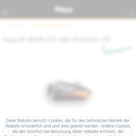
Übersicht
Kleidung/Zubehör
Auspuff VESPA GTS 300 E5 MY24 / E5
Diese Website benutzt Cookies, die für den technischen Betrieb der
Website erforderlich sind und stets gesetzt werden. Andere Cookies,
€ 1.199,00
die den Komfort bei Benutzung dieser Website erhöhen, der