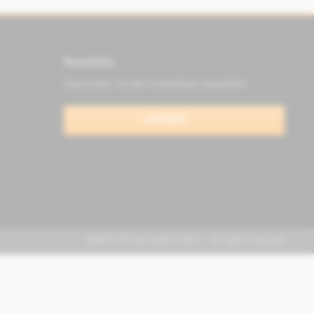
Newsletter
Abonnieren Sie den kostenlosen Newsletter
anmelden
FABER KFZ-Vertriebs GmbH - All rights reserved