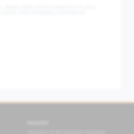
 zeitlosen Design gehaltene Spiegel steht mit seinen
en perfekt. Dank Verstellsystem und blendfreiem
Newsletter
Abonnieren Sie den kostenlosen Newsletter