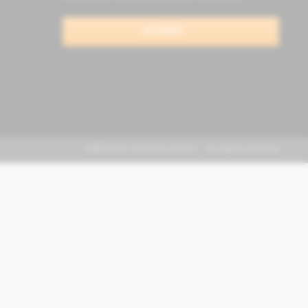
anmelden
FABER KFZ-Vertriebs GmbH - All rights reserved