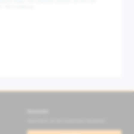
assisches Design und zusätzliche Dynamik, die Form der
t. Mit E-Zulassung.
Newsletter
Abonnieren Sie den kostenlosen Newsletter