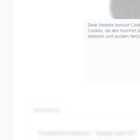
Diese Website benutzt Cooki
Cookies, die den Komfort b
Websites und sozialen Netz
Beschreibung
Produktinformationen "Spiegel Spirit RS"