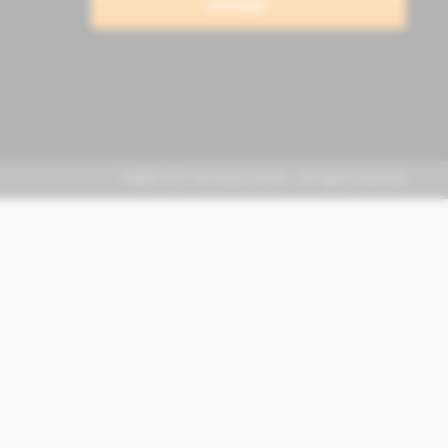
anmelden
FABER KFZ-Vertriebs GmbH - All rights reserved