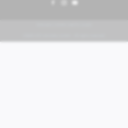
PIAGGIO | VESPA | MOTO GUZZI
FABER KFZ-Vertriebs GmbH - All rights reserved