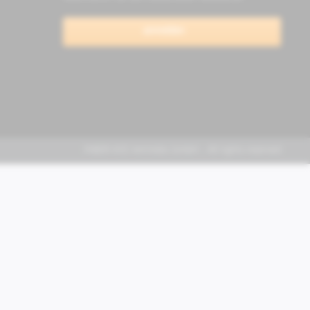
anmelden
FABER KFZ-Vertriebs GmbH - All rights reserved