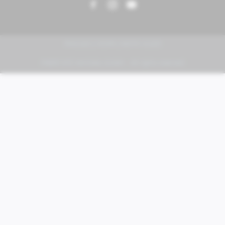
PIAGGIO | VESPA | MOTO GUZZI
FABER KFZ-Vertriebs GmbH - All rights reserved