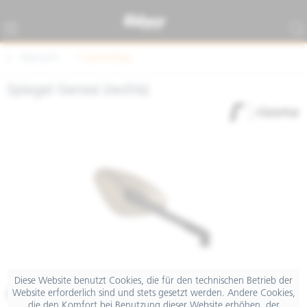
Übersicht
Customizing
Spiegel Genesi (rechts)
Diese Website benutzt Cookies, die für den technischen Betrieb der
€ 79,30
Website erforderlich sind und stets gesetzt werden. Andere Cookies,
die den Komfort bei Benutzung dieser Website erhöhen, der