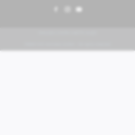
PIAGGIO | VESPA | MOTO GUZZI
FABER KFZ-Vertriebs GmbH - All rights reserved