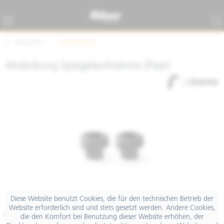
Übersicht
Customizing
Abdeckung Spiegelaufnahme (Paar)
Diese Website benutzt Cookies, die für den technischen Betrieb der
Website erforderlich sind und stets gesetzt werden. Andere Cookies,
€ 34,50
die den Komfort bei Benutzung dieser Website erhöhen, der