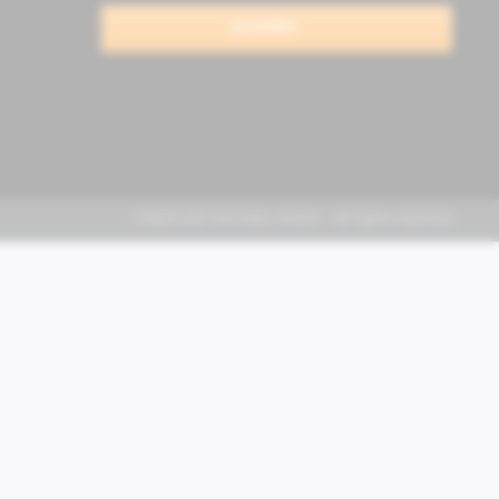
anmelden
FABER KFZ-Vertriebs GmbH - All rights reserved