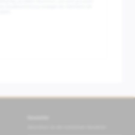
llständig aus Billett-Aluminium und wird aus einem
 Eloxalbeschichtung versiegelt die Oberfläche die
ltlich.
Newsletter
Abonnieren Sie den kostenlosen Newsletter