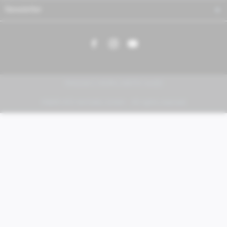
Newsletter
PIAGGIO | VESPA | MOTO GUZZI
FABER KFZ-Vertriebs GmbH - All rights reserved