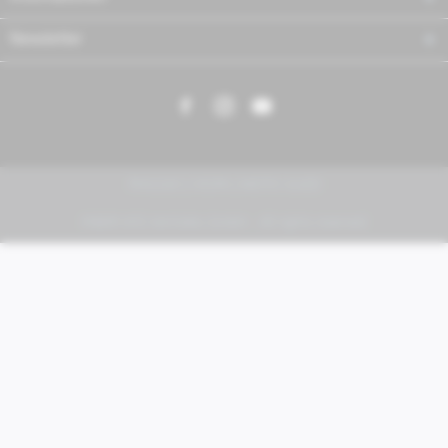
Newsletter
PIAGGIO | VESPA | MOTO GUZZI
FABER KFZ-Vertriebs GmbH - All rights reserved