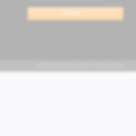
anmelden
FABER KFZ-Vertriebs GmbH - All rights reserved