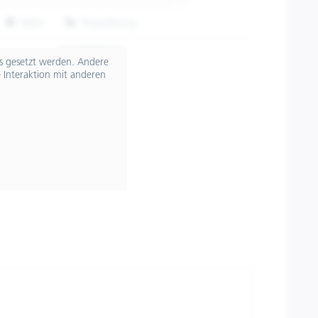
Teilen
Finanzierung
606758M02GV
ts gesetzt werden. Andere
 Interaktion mit anderen