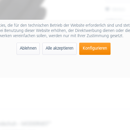
Merken
Artikel-Nr.:
es, die für den technischen Betrieb der Website erforderlich sind und ste
ei Benutzung dieser Website erhöhen, der Direktwerbung dienen oder die
werken vereinfachen sollen, werden nur mit Ihrer Zustimmung gesetzt.
Ablehnen
Alle akzeptieren
Konfigurieren
ndschuh - MODERNIST"