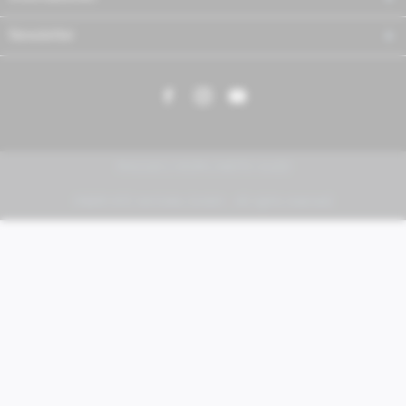
Newsletter
PIAGGIO | VESPA | MOTO GUZZI
FABER KFZ-Vertriebs GmbH - All rights reserved