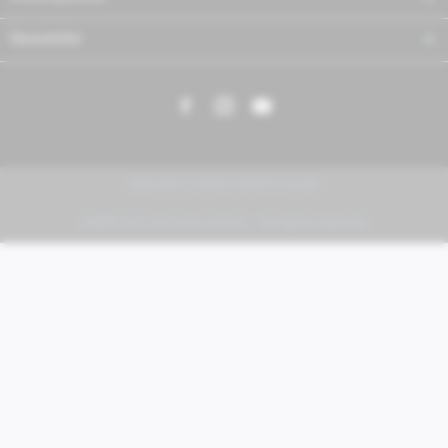
Newsletter
PIAGGIO | VESPA | MOTO GUZZI
FABER KFZ-Vertriebs GmbH - All rights reserved