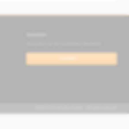
Newsletter
Abonnieren Sie den kostenlosen Newsletter
anmelden
FABER KFZ-Vertriebs GmbH - All rights reserved