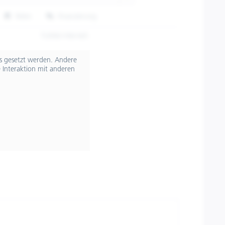
Teilen
Finanzierung
TU9961HM-N/5
ts gesetzt werden. Andere
 Interaktion mit anderen