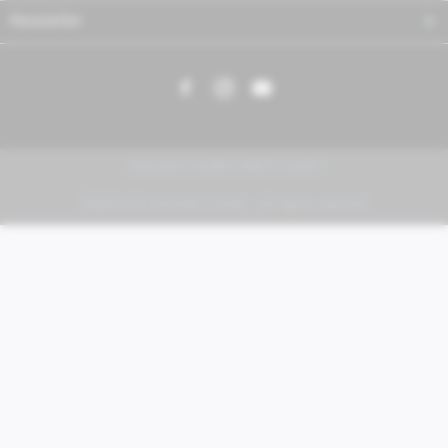
Newsletter
PIAGGIO | VESPA | MOTO GUZZI
FABER KFZ-Vertriebs GmbH - All rights reserved