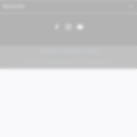
Newsletter
PIAGGIO | VESPA | MOTO GUZZI
FABER KFZ-Vertriebs GmbH - All rights reserved