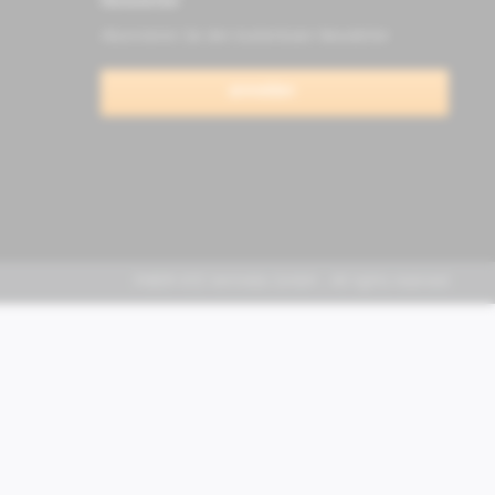
Newsletter
Abonnieren Sie den kostenlosen Newsletter
anmelden
FABER KFZ-Vertriebs GmbH - All rights reserved