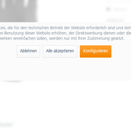
Merken
Artikel-Nr.:
es, die für den technischen Betrieb der Website erforderlich sind und ste
ei Benutzung dieser Website erhöhen, der Direktwerbung dienen oder die
werken vereinfachen sollen, werden nur mit Ihrer Zustimmung gesetzt.
Ablehnen
Alle akzeptieren
Konfigurieren
chuhe"