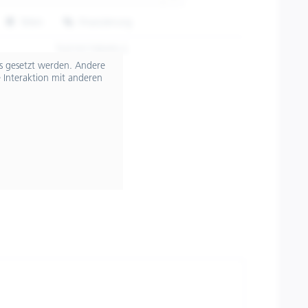
Teilen
Finanzierung
TU2101745/XS-S
ts gesetzt werden. Andere
 Interaktion mit anderen