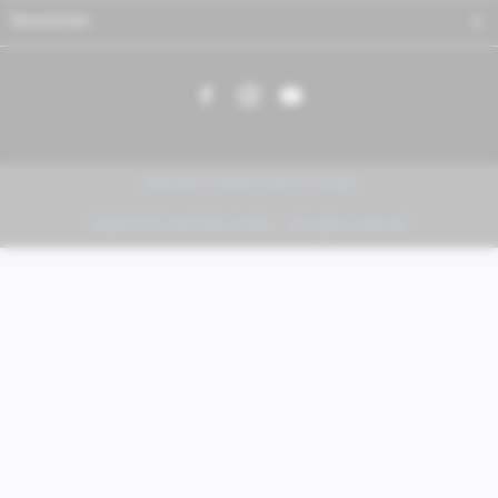
Newsletter
PIAGGIO | VESPA | MOTO GUZZI
FABER KFZ-Vertriebs GmbH - All rights reserved