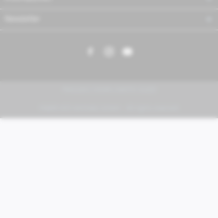
Newsletter
PIAGGIO | VESPA | MOTO GUZZI
FABER KFZ-Vertriebs GmbH - All rights reserved