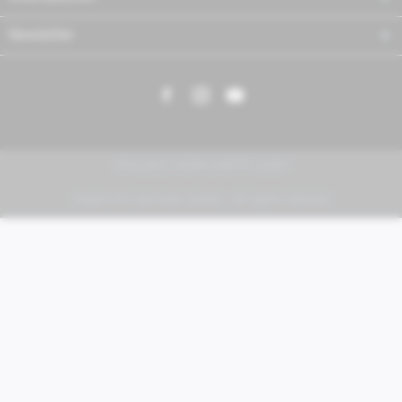
Newsletter
PIAGGIO | VESPA | MOTO GUZZI
FABER KFZ-Vertriebs GmbH - All rights reserved