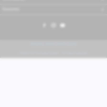
Newsletter
PIAGGIO | VESPA | MOTO GUZZI
FABER KFZ-Vertriebs GmbH - All rights reserved