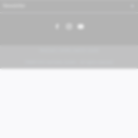
Newsletter
PIAGGIO | VESPA | MOTO GUZZI
FABER KFZ-Vertriebs GmbH - All rights reserved