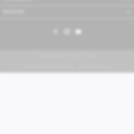
Newsletter
PIAGGIO | VESPA | MOTO GUZZI
FABER KFZ-Vertriebs GmbH - All rights reserved