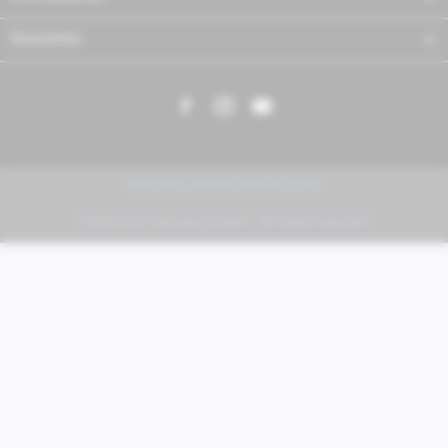
Newsletter
PIAGGIO | VESPA | MOTO GUZZI
FABER KFZ-Vertriebs GmbH - All rights reserved