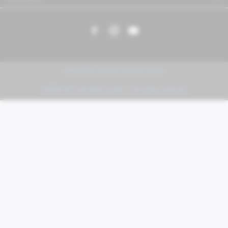
PIAGGIO | VESPA | MOTO GUZZI
FABER KFZ-Vertriebs GmbH - All rights reserved