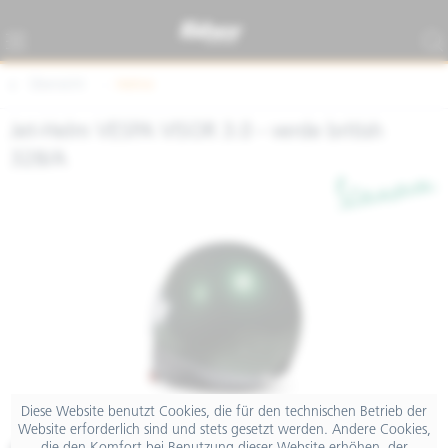
Übersicht
Helme
Jet-Helm VESPA VISOR 3.0 - verde british
328/A
Diese Website benutzt Cookies, die für den technischen Betrieb der
Website erforderlich sind und stets gesetzt werden. Andere Cookies,