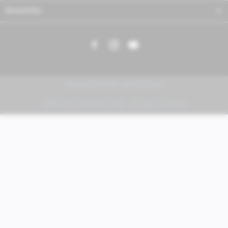
Newsletter
PIAGGIO | VESPA | MOTO GUZZI
FABER KFZ-Vertriebs GmbH - All rights reserved