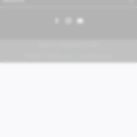
Newsletter
PIAGGIO | VESPA | MOTO GUZZI
FABER KFZ-Vertriebs GmbH - All rights reserved