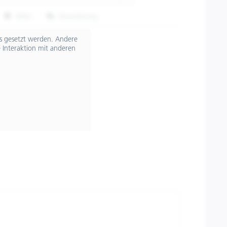
Teilen
Finanzierung
607638M02MB
ts gesetzt werden. Andere
 Interaktion mit anderen