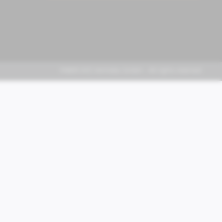
FABER KFZ-Vertriebs GmbH - All rights reserved