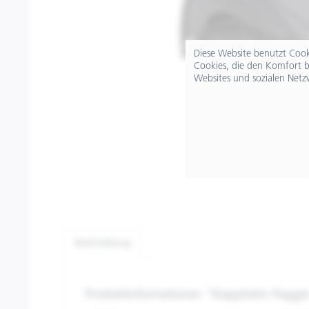
Diese Website benutzt Cooki
Cookies, die den Komfort b
Websites und sozialen Netz
Beschreibung
Produktinformationen "Klapphelm Piag