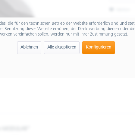
Merken
Artikel-Nr.:
es, die für den technischen Betrieb der Website erforderlich sind und ste
ei Benutzung dieser Website erhöhen, der Direktwerbung dienen oder die
werken vereinfachen sollen, werden nur mit Ihrer Zustimmung gesetzt.
Ablehnen
Alle akzeptieren
Konfigurieren
gio MODULAR"