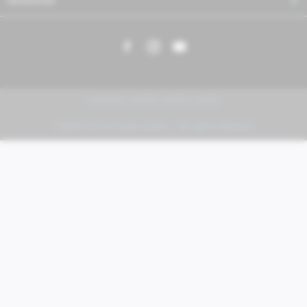
Newsletter
PIAGGIO | VESPA | MOTO GUZZI
FABER KFZ-Vertriebs GmbH - All rights reserved