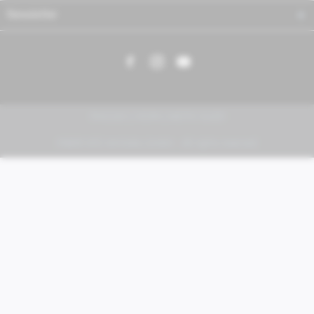
Newsletter
PIAGGIO | VESPA | MOTO GUZZI
FABER KFZ-Vertriebs GmbH - All rights reserved