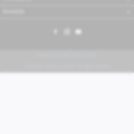
Newsletter
PIAGGIO | VESPA | MOTO GUZZI
FABER KFZ-Vertriebs GmbH - All rights reserved