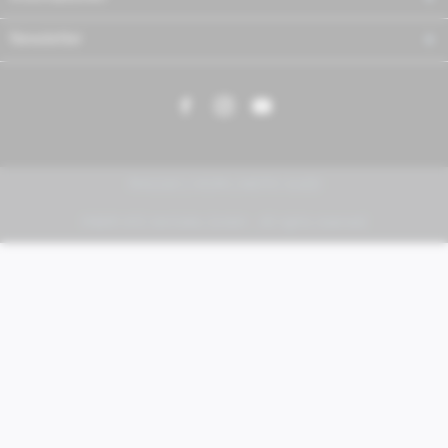
Newsletter
PIAGGIO | VESPA | MOTO GUZZI
FABER KFZ-Vertriebs GmbH - All rights reserved