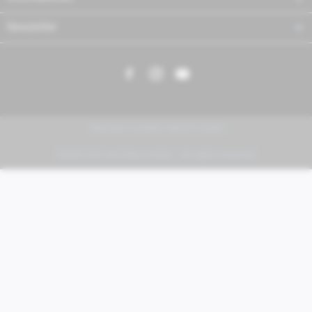
Newsletter
PIAGGIO | VESPA | MOTO GUZZI
FABER KFZ-Vertriebs GmbH - All rights reserved