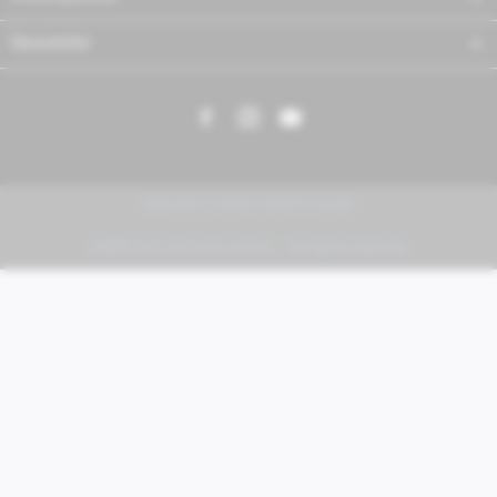
Newsletter
PIAGGIO | VESPA | MOTO GUZZI
FABER KFZ-Vertriebs GmbH - All rights reserved