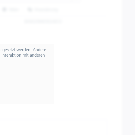
Teilen
Finanzierung
8H0029M03D24ECE
ts gesetzt werden. Andere
 Interaktion mit anderen