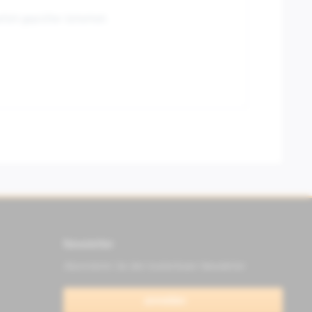
fühl geprüfter Sicherheit.
Newsletter
Abonnieren Sie den kostenlosen Newsletter
anmelden