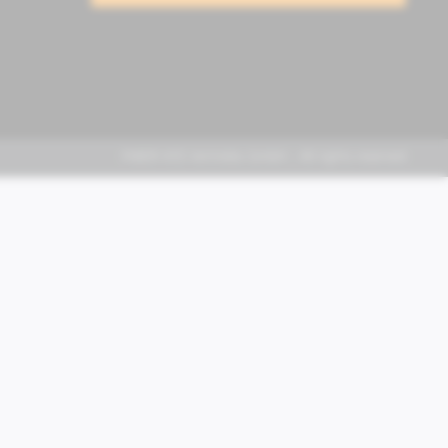
FABER KFZ-Vertriebs GmbH - All rights reserved