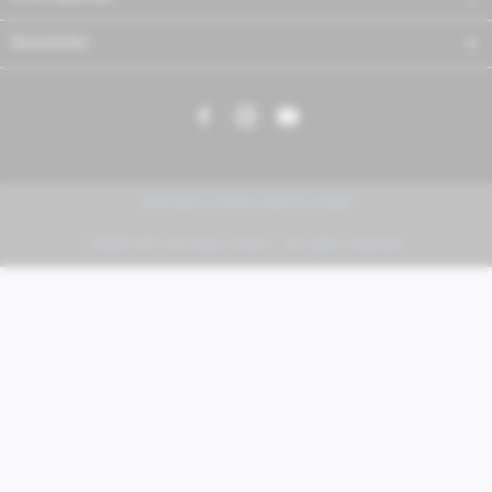
Newsletter
PIAGGIO | VESPA | MOTO GUZZI
FABER KFZ-Vertriebs GmbH - All rights reserved