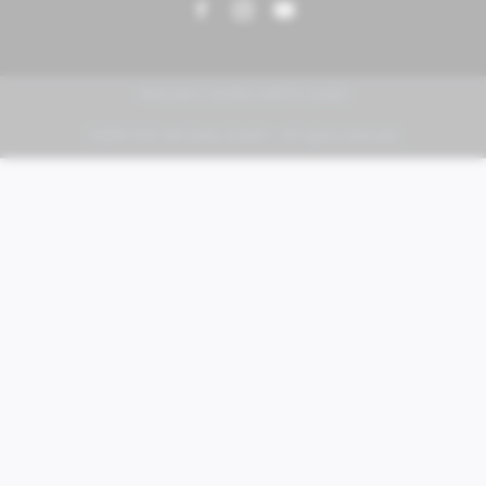
PIAGGIO | VESPA | MOTO GUZZI
FABER KFZ-Vertriebs GmbH - All rights reserved