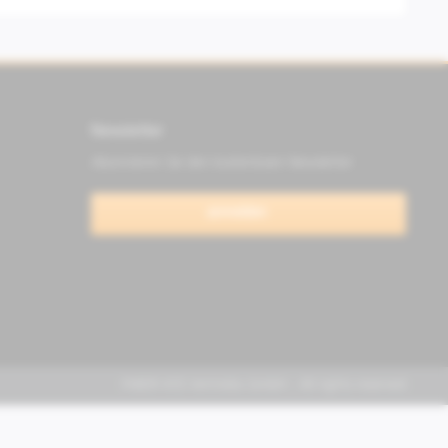
Newsletter
Abonnieren Sie den kostenlosen Newsletter
anmelden
FABER KFZ-Vertriebs GmbH - All rights reserved