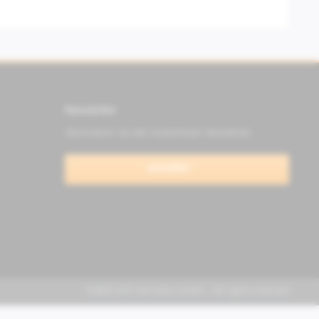
Newsletter
Abonnieren Sie den kostenlosen Newsletter
anmelden
FABER KFZ-Vertriebs GmbH - All rights reserved