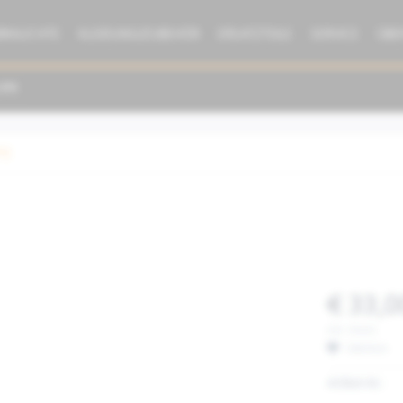
BRAUCHTE
KLEIDUNG/ZUBEHÖR
ERSATZTEILE
SERVICE
ÜBE
ng
€ 33,0
inkl. MwSt.
Merken
Artikel-Nr.: