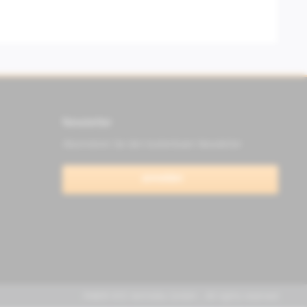
Newsletter
Abonnieren Sie den kostenlosen Newsletter
anmelden
FABER KFZ-Vertriebs GmbH - All rights reserved