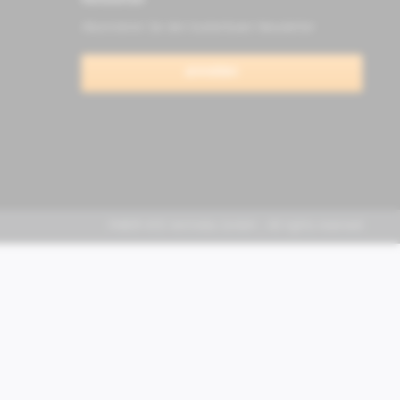
Newsletter
Abonnieren Sie den kostenlosen Newsletter
anmelden
FABER KFZ-Vertriebs GmbH - All rights reserved